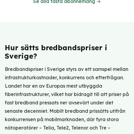
Se alla fasta abonnemang →
Hur sätts bredbandspriser i
Sverige?
Bredbandspriser i Sverige styrs av ett samspel mellan
infrastrukturkostnader, konkurrens och efterfrågan.
Landet har en av Europas mest utbyggda
fiberinfrastrukturer, vilket har bidragit till att priser på
fast bredband pressats ner avsevärt under det
senaste decenniet. Mobilt bredband prissätts utifrån
konkurrensen på mobilmarknaden, där fyra stora
nätoperatörer – Telia, Tele2, Telenor och Tre –