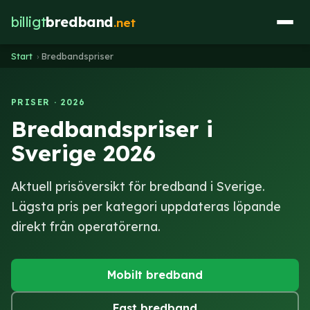
billigt
bredband
.net
Start
›
Bredbandspriser
PRISER · 2026
Bredbandspriser i
Sverige 2026
Aktuell prisöversikt för bredband i Sverige.
Lägsta pris per kategori uppdateras löpande
direkt från operatörerna.
Mobilt bredband
Fast bredband