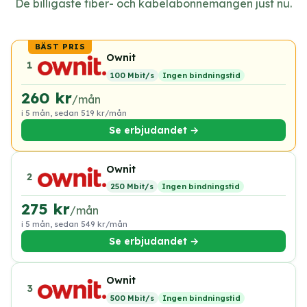
De billigaste fiber- och kabelabonnemangen just nu.
Ownit
1
100 Mbit/s
Ingen bindningstid
260 kr
/mån
i 5 mån, sedan 519 kr/mån
Se erbjudandet →
Ownit
2
250 Mbit/s
Ingen bindningstid
275 kr
/mån
i 5 mån, sedan 549 kr/mån
Se erbjudandet →
Ownit
3
500 Mbit/s
Ingen bindningstid