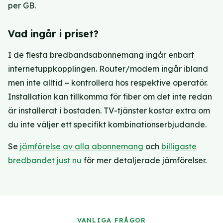
per GB.
Vad ingår i priset?
I de flesta bredbandsabonnemang ingår enbart
internetuppkopplingen. Router/modem ingår ibland
men inte alltid – kontrollera hos respektive operatör.
Installation kan tillkomma för fiber om det inte redan
är installerat i bostaden. TV-tjänster kostar extra om
du inte väljer ett specifikt kombinationserbjudande.
Se
jämförelse av alla abonnemang
och
billigaste
bredbandet just nu
för mer detaljerade jämförelser.
VANLIGA FRÅGOR