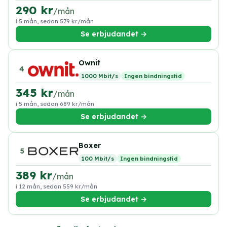
290 kr
/mån
i 5 mån, sedan 579 kr/mån
Se erbjudandet →
Ownit
4
1000 Mbit/s
Ingen bindningstid
345 kr
/mån
i 5 mån, sedan 689 kr/mån
Se erbjudandet →
Boxer
5
100 Mbit/s
Ingen bindningstid
389 kr
/mån
i 12 mån, sedan 559 kr/mån
Se erbjudandet →