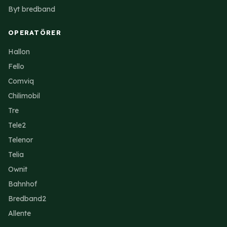
Byt bredband
OPERATÖRER
Hallon
Fello
Comviq
Chilimobil
Tre
Tele2
Telenor
Telia
Ownit
Bahnhof
Bredband2
Allente