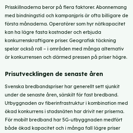
Prisskillnaderna beror på flera faktorer. Abonnemang
med bindningstid och kampanjpris är ofta billigare de
första månaderna. Operatörer som hyr nätkapacitet
kan ha lägre fasta kostnader och erbjuda
konkurrenskraftigare priser. Geografisk täckning
spelar också roll – i områden med många alternativ
är konkurrensen och därmed pressen på priser högre.
Prisutvecklingen de senaste åren
Svenska bredbandspriser har generellt sett sjunkit
under de senaste åren, särskilt för fast bredband.
Utbyggnaden av fiberinfrastruktur i kombination med
ökad konkurrens i stadsnäten har drivit ner priserna.
För mobilt bredband har 5G-utbyggnaden medfört
både ökad kapacitet och i många fall lägre priser