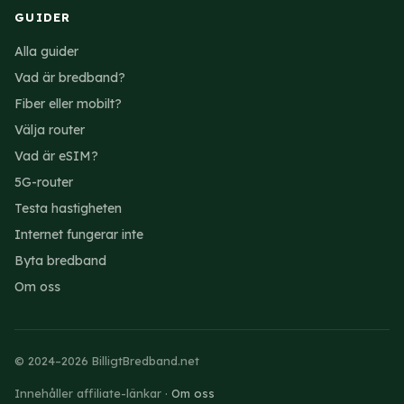
GUIDER
Alla guider
Vad är bredband?
Fiber eller mobilt?
Välja router
Vad är eSIM?
5G-router
Testa hastigheten
Internet fungerar inte
Byta bredband
Om oss
© 2024–2026 BilligtBredband.net
Innehåller affiliate-länkar ·
Om oss