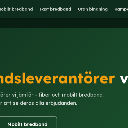
obilt bredband
Fast bredband
Utan bindning
Kampa
dsleverantörer
v
törer vi jämför – fiber och mobilt bredband.
r att se deras alla erbjudanden.
Mobilt bredband