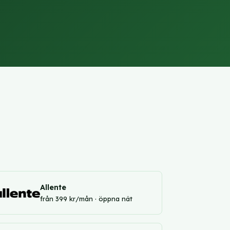
Allente
från 399 kr/mån · öppna nät