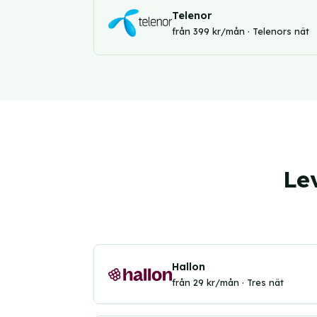
Telenor
från 399 kr/mån · Telenors nät
Le
Hallon
från 29 kr/mån · Tres nät