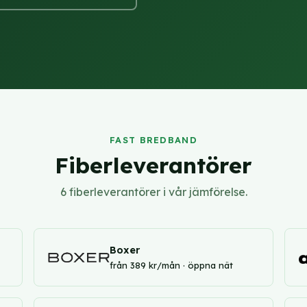
FAST BREDBAND
Fiberleverantörer
6 fiberleverantörer i vår jämförelse.
Boxer
från 389 kr/mån · öppna nät