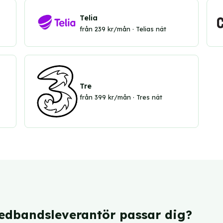
Telia
från 239 kr/mån · Telias nät
Tre
från 399 kr/mån · Tres nät
redbandsleverantör passar dig?