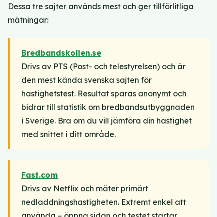
Dessa tre sajter används mest och ger tillförlitliga
mätningar:
Bredbandskollen.se
Drivs av PTS (Post- och telestyrelsen) och är
den mest kända svenska sajten för
hastighetstest. Resultat sparas anonymt och
bidrar till statistik om bredbandsutbyggnaden
i Sverige. Bra om du vill jämföra din hastighet
med snittet i ditt område.
Fast.com
Drivs av Netflix och mäter primärt
nedladdningshastigheten. Extremt enkel att
använda – öppna sidan och testet startar