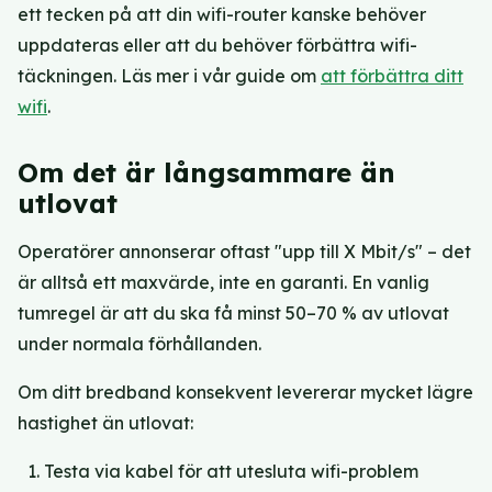
ett tecken på att din wifi-router kanske behöver
uppdateras eller att du behöver förbättra wifi-
täckningen. Läs mer i vår guide om
att förbättra ditt
wifi
.
Om det är långsammare än
utlovat
Operatörer annonserar oftast "upp till X Mbit/s" – det
är alltså ett maxvärde, inte en garanti. En vanlig
tumregel är att du ska få minst 50–70 % av utlovat
under normala förhållanden.
Om ditt bredband konsekvent levererar mycket lägre
hastighet än utlovat:
Testa via kabel för att utesluta wifi-problem