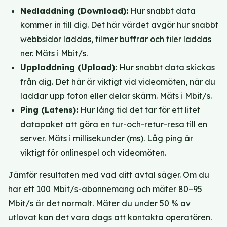
Nedladdning (Download):
Hur snabbt data
kommer in till dig. Det här värdet avgör hur snabbt
webbsidor laddas, filmer buffrar och filer laddas
ner. Mäts i Mbit/s.
Uppladdning (Upload):
Hur snabbt data skickas
från dig. Det här är viktigt vid videomöten, när du
laddar upp foton eller delar skärm. Mäts i Mbit/s.
Ping (Latens):
Hur lång tid det tar för ett litet
datapaket att göra en tur-och-retur-resa till en
server. Mäts i millisekunder (ms). Låg ping är
viktigt för onlinespel och videomöten.
Jämför resultaten med vad ditt avtal säger. Om du
har ett 100 Mbit/s-abonnemang och mäter 80–95
Mbit/s är det normalt. Mäter du under 50 % av
utlovat kan det vara dags att kontakta operatören.