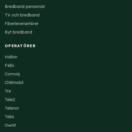
Bredband pensionär
TV och bredband
Fiberleverantörer
Byt bredband
OPERATÖRER
Hallon
Fello
Comviq
Chilimobil
Tre
Tele2
Telenor
Telia
Ownit