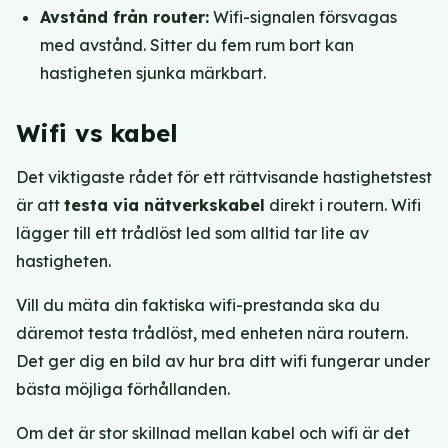
Avstånd från router:
Wifi-signalen försvagas
med avstånd. Sitter du fem rum bort kan
hastigheten sjunka märkbart.
Wifi vs kabel
Det viktigaste rådet för ett rättvisande hastighetstest
är att
testa via nätverkskabel
direkt i routern. Wifi
lägger till ett trådlöst led som alltid tar lite av
hastigheten.
Vill du mäta din faktiska wifi-prestanda ska du
däremot testa trådlöst, med enheten nära routern.
Det ger dig en bild av hur bra ditt wifi fungerar under
bästa möjliga förhållanden.
Om det är stor skillnad mellan kabel och wifi är det