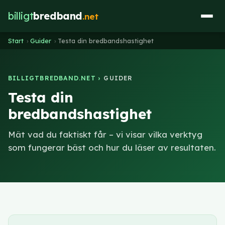
billigt
bredband
.net
Start
›
Guider
›
Testa din bredbandshastighet
BILLIGTBREDBAND.NET ›
GUIDER
Testa din
bredbandshastighet
Mät vad du faktiskt får – vi visar vilka verktyg
som fungerar bäst och hur du läser av resultaten.