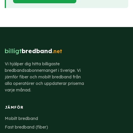
billigt
bredband
.net
Vi hjälper dig hitta billigaste
bredbandsabonnemanget i Sverige. Vi
jämför fiber och mobilt bredband från
alla operatörer och uppdaterar priserna
varje månad.
JÄMFÖR
Mobilt bredband
Fast bredband (fiber)