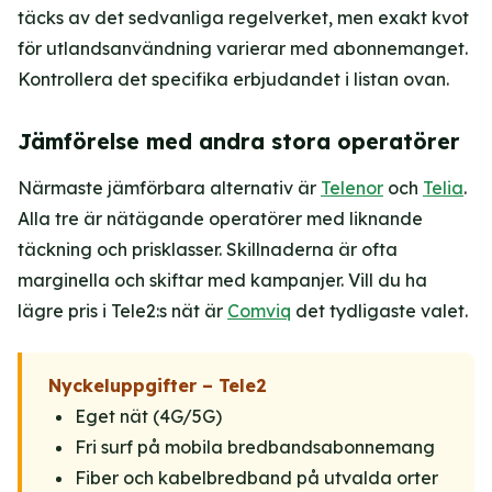
täcks av det sedvanliga regelverket, men exakt kvot
för utlandsanvändning varierar med abonnemanget.
Kontrollera det specifika erbjudandet i listan ovan.
Jämförelse med andra stora operatörer
Närmaste jämförbara alternativ är
Telenor
och
Telia
.
Alla tre är nätägande operatörer med liknande
täckning och prisklasser. Skillnaderna är ofta
marginella och skiftar med kampanjer. Vill du ha
lägre pris i Tele2:s nät är
Comviq
det tydligaste valet.
Nyckeluppgifter – Tele2
Eget nät (4G/5G)
Fri surf på mobila bredbandsabonnemang
Fiber och kabelbredband på utvalda orter