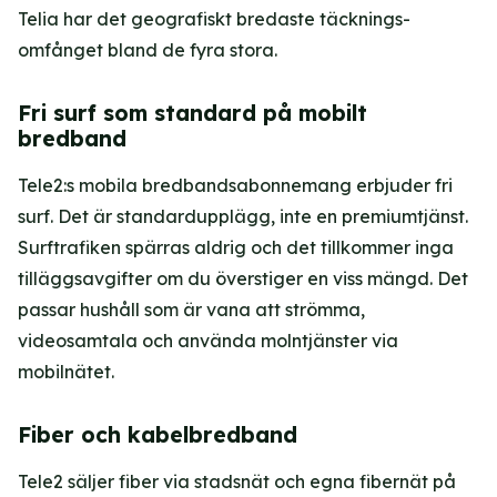
Telia har det geogra­fiskt bredaste täcknings­
omfånget bland de fyra stora.
Fri surf som standard på mobilt
bredband
Tele2:s mobila bredbandsabonnemang erbjuder fri
surf. Det är standardupplägg, inte en premiumtjänst.
Surftrafiken spärras aldrig och det tillkommer inga
tilläggsavgifter om du överstiger en viss mängd. Det
passar hushåll som är vana att strömma,
videosamtala och använda molntjänster via
mobilnätet.
Fiber och kabelbredband
Tele2 säljer fiber via stadsnät och egna fibernät på