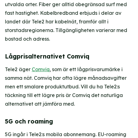
utvalda orter. Fiber ger alltid obegränsad surf med
fast hastighet. Kabelbredband erbjuds i delar av
landet där Tele2 har kabelnät, framför allt i
storstadsregionerna. Tillgängligheten varierar med
bostad och adress.
Lågprisalternativet Comviq
Tele2 äger
Comviq
, som är ett lågprisvarumärke i
samma nät. Comviq har ofta lägre månadsavgifter
men ett smalare produktutbud. Vill du ha Tele2:s
täckning till ett lägre pris är Comviq det naturliga
alternativet att jämföra med.
5G och roaming
5G ingår i Tele2:s mobila abonnemang. EU-roaming