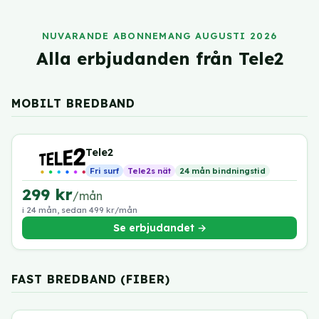
NUVARANDE ABONNEMANG AUGUSTI 2026
Alla erbjudanden från Tele2
MOBILT BREDBAND
Tele2
Fri surf
Tele2s nät
24 mån bindningstid
299 kr
/mån
i 24 mån, sedan 499 kr/mån
Se erbjudandet →
FAST BREDBAND (FIBER)