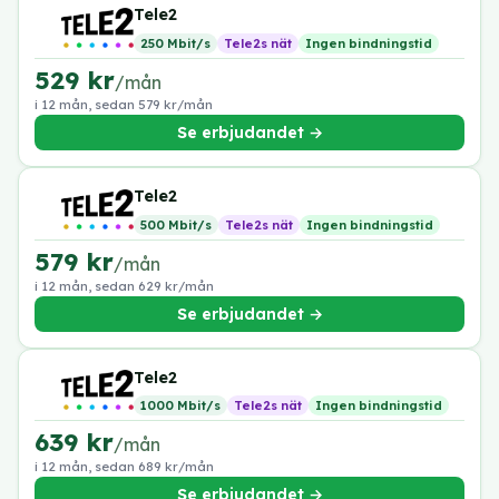
Tele2
250 Mbit/s
Tele2s nät
Ingen bindningstid
529 kr
/mån
i 12 mån, sedan 579 kr/mån
Se erbjudandet →
Tele2
500 Mbit/s
Tele2s nät
Ingen bindningstid
579 kr
/mån
i 12 mån, sedan 629 kr/mån
Se erbjudandet →
Tele2
1000 Mbit/s
Tele2s nät
Ingen bindningstid
639 kr
/mån
i 12 mån, sedan 689 kr/mån
Se erbjudandet →