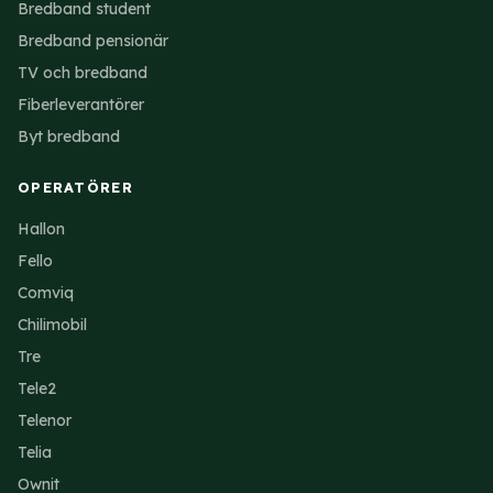
Bredband student
Bredband pensionär
TV och bredband
Fiberleverantörer
Byt bredband
OPERATÖRER
Hallon
Fello
Comviq
Chilimobil
Tre
Tele2
Telenor
Telia
Ownit