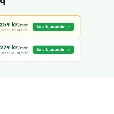
iq
259 kr
/mån
Se erbjudandet →
, sedan 399 kr/mån
279 kr
/mån
Se erbjudandet →
, sedan 449 kr/mån