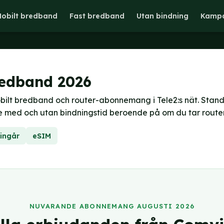
obilt bredband
Fast bredband
Utan bindning
Kampa
edband 2026
ilt bredband och router-abonnemang i Tele2:s nät. Stan
de med och utan bindningstid beroende på om du tar router
 ingår
eSIM
NUVARANDE ABONNEMANG AUGUSTI 2026