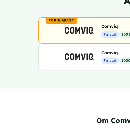
A
Comviq
Fri surf
100 
Comviq
Fri surf
1000
Om Comv