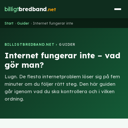
billigt
bredband
.net
Start
›
Guider
›
Internet fungerar inte
BILLIGTBREDBAND.NET ›
GUIDER
Internet fungerar inte – vad
gör man?
Lugn. De flesta internetproblem löser sig på fem
minuter om du följer rätt steg. Den här guiden
går igenom vad du ska kontrollera och i vilken
ordning.