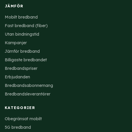
JÄMFÖR
Mobilt bredband
Fast bredband (fiber)
Utan bindningstid
Kampanjer
Jämför bredband
Billigaste bredbandet
Bredbandspriser
Erbjudanden
Bredbandsabonnemang
Bredbandsleverantörer
KATEGORIER
Obegränsat mobilt
5G bredband