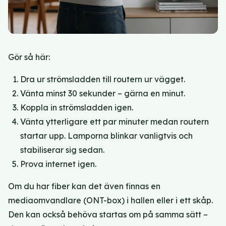
Gör så här:
Dra ur strömsladden till routern ur vägget.
Vänta minst 30 sekunder – gärna en minut.
Koppla in strömsladden igen.
Vänta ytterligare ett par minuter medan routern
startar upp. Lamporna blinkar vanligtvis och
stabiliserar sig sedan.
Prova internet igen.
Om du har fiber kan det även finnas en
mediaomvandlare (ONT-box) i hallen eller i ett skåp.
Den kan också behöva startas om på samma sätt –