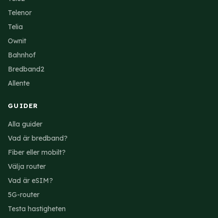
Telenor
Telia
Ownit
Bahnhof
Bredband2
Allente
GUIDER
Alla guider
Vad är bredband?
Fiber eller mobilt?
Välja router
Vad är eSIM?
5G-router
Testa hastigheten