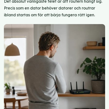
Det absolut vanligaste felet är att routern hängt sig.
Precis som en dator behöver datorer och routrar
ibland startas om för att börja fungera rätt igen.