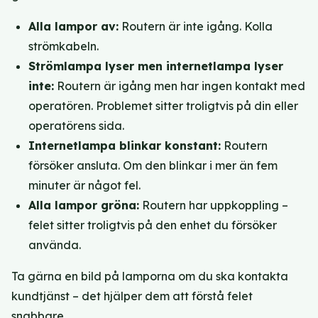
Alla lampor av:
Routern är inte igång. Kolla
strömkabeln.
Strömlampa lyser men internetlampa lyser
inte:
Routern är igång men har ingen kontakt med
operatören. Problemet sitter troligtvis på din eller
operatörens sida.
Internetlampa blinkar konstant:
Routern
försöker ansluta. Om den blinkar i mer än fem
minuter är något fel.
Alla lampor gröna:
Routern har uppkoppling –
felet sitter troligtvis på den enhet du försöker
använda.
Ta gärna en bild på lamporna om du ska kontakta
kundtjänst – det hjälper dem att förstå felet
snabbare.