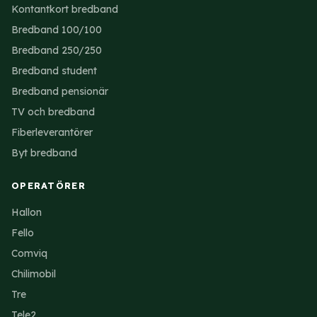
Kontantkort bredband
Bredband 100/100
Bredband 250/250
Bredband student
Bredband pensionär
TV och bredband
Fiberleverantörer
Byt bredband
OPERATÖRER
Hallon
Fello
Comviq
Chilimobil
Tre
Tele2