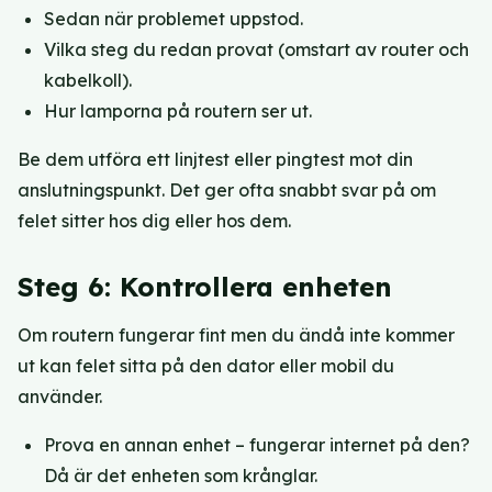
Sedan när problemet uppstod.
Vilka steg du redan provat (omstart av router och
kabelkoll).
Hur lamporna på routern ser ut.
Be dem utföra ett linjtest eller pingtest mot din
anslutningspunkt. Det ger ofta snabbt svar på om
felet sitter hos dig eller hos dem.
Steg 6: Kontrollera enheten
Om routern fungerar fint men du ändå inte kommer
ut kan felet sitta på den dator eller mobil du
använder.
Prova en annan enhet – fungerar internet på den?
Då är det enheten som krånglar.