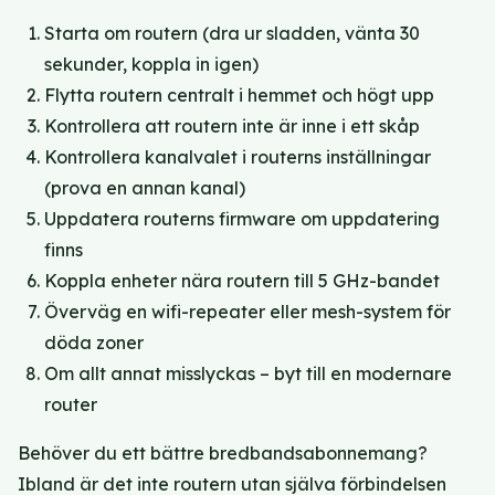
Starta om routern (dra ur sladden, vänta 30
sekunder, koppla in igen)
Flytta routern centralt i hemmet och högt upp
Kontrollera att routern inte är inne i ett skåp
Kontrollera kanalvalet i routerns inställningar
(prova en annan kanal)
Uppdatera routerns firmware om uppdatering
finns
Koppla enheter nära routern till 5 GHz-bandet
Överväg en wifi-repeater eller mesh-system för
döda zoner
Om allt annat misslyckas – byt till en modernare
router
Behöver du ett bättre bredbandsabonnemang?
Ibland är det inte routern utan själva förbindelsen