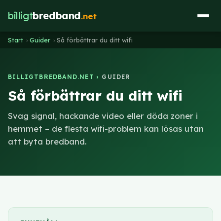
billigt
bredband
.net
Start
›
Guider
›
Så förbättrar du ditt wifi
BILLIGTBREDBAND.NET ›
GUIDER
Så förbättrar du ditt wifi
Svag signal, hackande video eller döda zoner i
hemmet – de flesta wifi-problem kan lösas utan
att byta bredband.