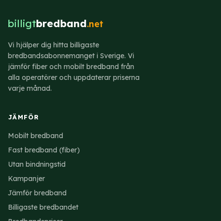
billigt
bredband
.net
Vi hjälper dig hitta billigaste
bredbandsabonnemanget i Sverige. Vi
jämför fiber och mobilt bredband från
alla operatörer och uppdaterar priserna
varje månad.
JÄMFÖR
Mobilt bredband
Fast bredband (fiber)
Utan bindningstid
Kampanjer
Jämför bredband
Billigaste bredbandet