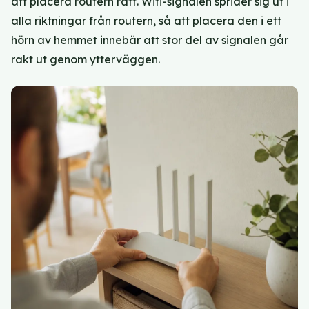
att placera routern rätt. Wifi-signalen sprider sig ut i
alla riktningar från routern, så att placera den i ett
hörn av hemmet innebär att stor del av signalen går
rakt ut genom ytterväggen.