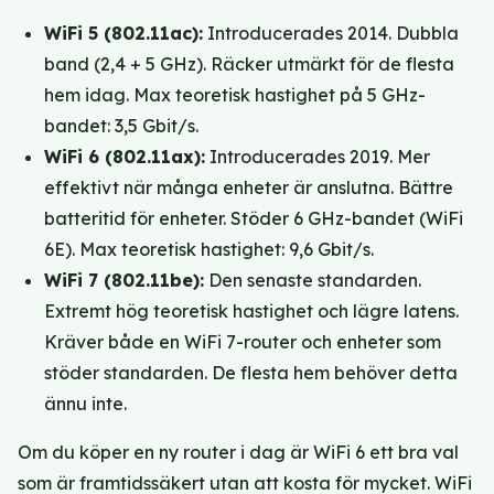
WiFi 5 (802.11ac):
Introducerades 2014. Dubbla
band (2,4 + 5 GHz). Räcker utmärkt för de flesta
hem idag. Max teoretisk hastighet på 5 GHz-
bandet: 3,5 Gbit/s.
WiFi 6 (802.11ax):
Introducerades 2019. Mer
effektivt när många enheter är anslutna. Bättre
batteritid för enheter. Stöder 6 GHz-bandet (WiFi
6E). Max teoretisk hastighet: 9,6 Gbit/s.
WiFi 7 (802.11be):
Den senaste standarden.
Extremt hög teoretisk hastighet och lägre latens.
Kräver både en WiFi 7-router och enheter som
stöder standarden. De flesta hem behöver detta
ännu inte.
Om du köper en ny router i dag är WiFi 6 ett bra val
som är framtidssäkert utan att kosta för mycket. WiFi