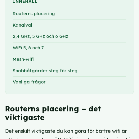
INNEHÅLL
Routerns placering
Kanalval
2,4 GHz, 5 GHz och 6 GHz
WiFi 5, 6 och 7
Mesh-wifi
Snabbåtgärder steg för steg
Vanliga frågor
Routerns placering – det
viktigaste
Det enskilt viktigaste du kan göra för bättre wifi är