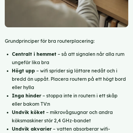
Grundprinciper för bra routerplacering:
Centralt i hemmet
– så att signalen når alla rum
ungefär lika bra
Högt upp
– wifi sprider sig lättare nedåt och i
bredd än uppåt. Placera routern på ett högt bord
eller hylla
Inga hinder
– stoppa inte in routern i ett skåp
eller bakom TV:n
Undvik köket
– mikrovågsugnar och andra
köksmaskiner stör 2,4 GHz-bandet
Undvik akvarier
– vatten absorberar wifi-