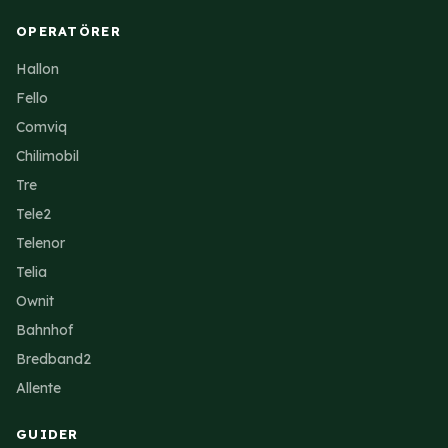
OPERATÖRER
Hallon
Fello
Comviq
Chilimobil
Tre
Tele2
Telenor
Telia
Ownit
Bahnhof
Bredband2
Allente
GUIDER