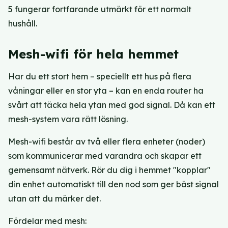
5 fungerar fortfarande utmärkt för ett normalt
hushåll.
Mesh-wifi för hela hemmet
Har du ett stort hem – speciellt ett hus på flera
våningar eller en stor yta – kan en enda router ha
svårt att täcka hela ytan med god signal. Då kan ett
mesh-system vara rätt lösning.
Mesh-wifi består av två eller flera enheter (noder)
som kommunicerar med varandra och skapar ett
gemensamt nätverk. Rör du dig i hemmet "kopplar"
din enhet automatiskt till den nod som ger bäst signal
utan att du märker det.
Fördelar med mesh: