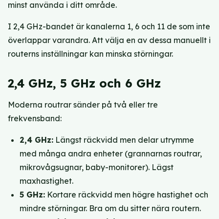
minst använda i ditt område.
I 2,4 GHz-bandet är kanalerna 1, 6 och 11 de som inte
överlappar varandra. Att välja en av dessa manuellt i
routerns inställningar kan minska störningar.
2,4 GHz, 5 GHz och 6 GHz
Moderna routrar sänder på två eller tre
frekvensband:
2,4 GHz:
Längst räckvidd men delar utrymme
med många andra enheter (grannarnas routrar,
mikrovågsugnar, baby-monitorer). Lägst
maxhastighet.
5 GHz:
Kortare räckvidd men högre hastighet och
mindre störningar. Bra om du sitter nära routern.