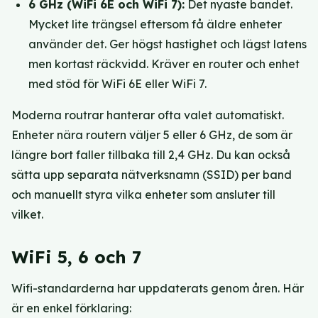
6 GHz (WiFi 6E och WiFi 7):
Det nyaste bandet.
Mycket lite trängsel eftersom få äldre enheter
använder det. Ger högst hastighet och lägst latens
men kortast räckvidd. Kräver en router och enhet
med stöd för WiFi 6E eller WiFi 7.
Moderna routrar hanterar ofta valet automatiskt.
Enheter nära routern väljer 5 eller 6 GHz, de som är
längre bort faller tillbaka till 2,4 GHz. Du kan också
sätta upp separata nätverksnamn (SSID) per band
och manuellt styra vilka enheter som ansluter till
vilket.
WiFi 5, 6 och 7
Wifi-standarderna har uppdaterats genom åren. Här
är en enkel förklaring: