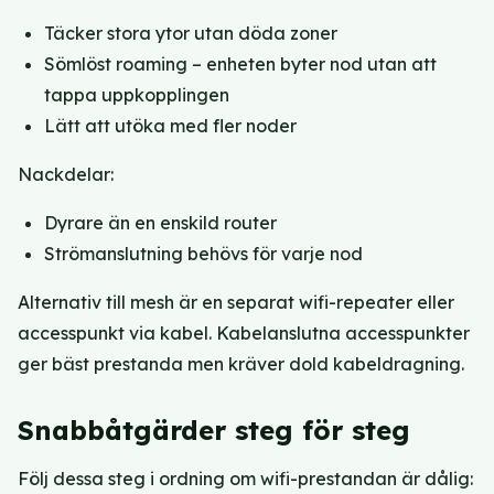
Täcker stora ytor utan döda zoner
Sömlöst roaming – enheten byter nod utan att
tappa uppkopplingen
Lätt att utöka med fler noder
Nackdelar:
Dyrare än en enskild router
Strömanslutning behövs för varje nod
Alternativ till mesh är en separat wifi-repeater eller
accesspunkt via kabel. Kabelanslutna accesspunkter
ger bäst prestanda men kräver dold kabeldragning.
Snabbåtgärder steg för steg
Följ dessa steg i ordning om wifi-prestandan är dålig: