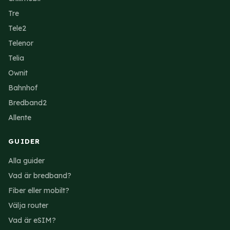
Tre
Tele2
Telenor
Telia
Ownit
Bahnhof
Bredband2
Allente
GUIDER
Alla guider
Vad är bredband?
Fiber eller mobilt?
Välja router
Vad är eSIM?