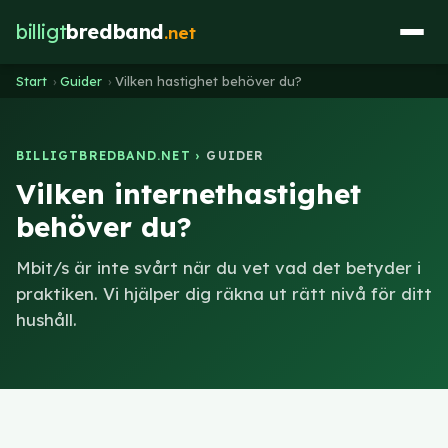
billigt
bredband
.net
Start
›
Guider
›
Vilken hastighet behöver du?
BILLIGTBREDBAND.NET ›
GUIDER
Vilken internethastighet
behöver du?
Mbit/s är inte svårt när du vet vad det betyder i
praktiken. Vi hjälper dig räkna ut rätt nivå för ditt
hushåll.