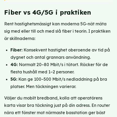
Fiber vs 4G/5G i praktiken
Rent hastighetsmässigt kan moderna 5G-nät mäta
sig med eller till och med slå fiber i teorin. I praktiken
är skillnaderna:
Fiber:
Konsekvent hastighet oberoende av tid på
dygnet och antal grannars användning.
4G:
Normalt 20–80 Mbit/s i tätort. Räcker för de
flesta hushåll med 1–2 personer.
5G:
Kan ge 100–500 Mbit/s nedladdning på bra
platser. Men täckningen varierar.
Väljer du mobilt bredband, kolla att operatörens
karta visar bra täckning just på din adress. En router
nära ett fönster mot närmaste basstation ger bäst