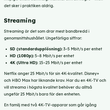
det sker i praktiken aldrig.
Streaming
Streaming är det som drar mest bandbredd i
genomsnittshushållet. Ungefärliga siffror:
SD (standardupplösning):
3–5 Mbit/s per enhet
HD (1080p):
5–8 Mbit/s per enhet
4K (Ultra HD):
15–25 Mbit/s per enhet
Netflix anger 25 Mbit/s för sin 4K-kvalitet. Disney+
och HBO Max har liknande krav. Har du en 4K-TV och
vill streama i högsta kvalitet behöver du alltså
ungefär 25 Mbit/s bara för den enheten.
En familj med två 4K-TV-apparar som går igång