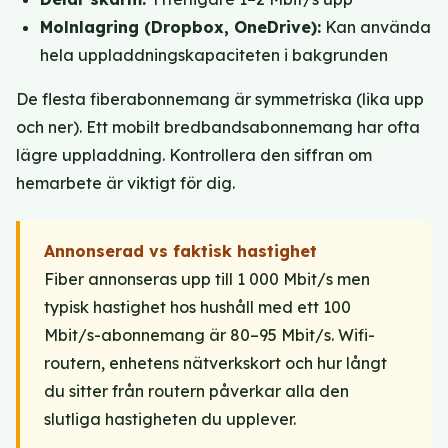
Molnlagring (Dropbox, OneDrive):
Kan använda
hela uppladdningskapaciteten i bakgrunden
De flesta fiberabonnemang är symmetriska (lika upp
och ner). Ett mobilt bredbandsabonnemang har ofta
lägre uppladdning. Kontrollera den siffran om
hemarbete är viktigt för dig.
Annonserad vs faktisk hastighet
Fiber annonseras upp till 1 000 Mbit/s men
typisk hastighet hos hushåll med ett 100
Mbit/s-abonnemang är 80–95 Mbit/s. Wifi-
routern, enhetens nätverkskort och hur långt
du sitter från routern påverkar alla den
slutliga hastigheten du upplever.