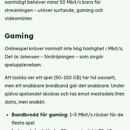
samtidigt behöver minst 50 Mbit/s bara för
streamingen – utöver surfande, gaming och
videomöten.
Gaming
Onlinespel kräver normalt inte hög hastighet i Mbit/s.
Det är
latensen
– fördröjningen – som avgör
spelupplevelsen.
Att ladda ner ett spel (50–100 GB) tar tid oavsett,
men ett snabbare bredband gör det snabbare. Under
själva spelandet skickas och tas emot mestadels liten
data, men snabbt.
Bandbredd för gaming:
1–5 Mbit/s räcker för de
flesta spel