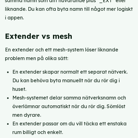
samma namn som ditt nuvarande plus "_EXT" eller
liknande. Du kan ofta byta namn till något mer logiskt
i appen.
Extender vs mesh
En extender och ett mesh-system löser liknande
problem men på olika sätt:
En extender skapar normalt ett separat nätverk.
Du kan behöva byta manuellt när du rör dig i
huset.
Mesh-systemet delar samma nätverksnamn och
överlämnar automatiskt när du rör dig. Sömlöst
men dyrare.
En extender passar om du vill täcka ett enstaka
rum billigt och enkelt.