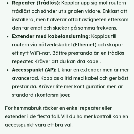
Repeater (trådlös):
Kopplar upp sig mot routern
trådlöst och sänder ut signalen vidare. Enklast att
installera, men halverar ofta hastigheten eftersom
den tar emot och skickar på samma frekvens.
Extender med kabelanslutning:
Kopplas till
routern via nätverkskabel (Ethernet) och skapar
ett nytt WiFi-nät. Bättre prestanda än en trådlös
repeater. Kräver att du kan dra kabel.
Accesspunkt (AP):
Liknar en extender men är mer
avancerad. Kopplas alltid med kabel och ger bäst
prestanda. Kräver lite mer konfiguration men är
standard i kontorsmiljöer.
För hemmabruk räcker en enkel repeater eller
extender i de flesta fall. Vill du ha mer kontroll kan en
accesspunkt vara ett bra val.