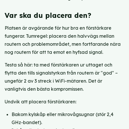
Var ska du placera den?
Platsen är avgörande för hur bra en förstärkare
fungerar. Tumregel: placera den halvvägs mellan
routern och problemområdet, men fortfarande nära
nog routern för att ta emot en hyfsad signal.
Testa så här: ta med förstärkaren ur uttaget och
flytta den tills signalstyrkan från routern är "god" –
ungefär 2 av 3 streck i WiFi-mätaren. Det är
vanligtvis den bästa kompromissen.
Undvik att placera förstärkaren:
Bakom kylskåp eller mikrovågsugnar (stör 2,4
GHz-bandet).