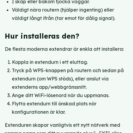
I skåp eller bakom tjocka väggar.
Väldigt nära routern (hjälper ingenting) eller
väldigt långt ifrån (tar emot för dålig signal).
Hur installeras den?
De flesta moderna extendrar är enkla att installera:
Koppla in extendurn i ett eluttag.
Tryck på WPS-knappen på routern och sedan på
extendurn (om WPS stöds), eller anslut via
extenderns app/webbgränssnitt.
Ange ditt WiFi-lösenord när du uppmanas.
Flytta extendurn till önskad plats när
konfigurationen är klar.
Extenduren skapar vanligtvis ett nytt nätverk med