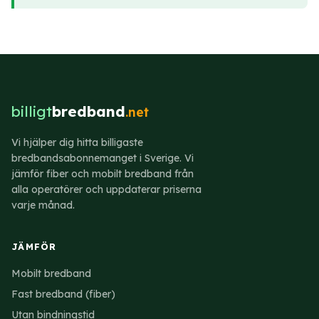
billigt
bredband
.net
Vi hjälper dig hitta billigaste
bredbandsabonnemanget i Sverige. Vi
jämför fiber och mobilt bredband från
alla operatörer och uppdaterar priserna
varje månad.
JÄMFÖR
Mobilt bredband
Fast bredband (fiber)
Utan bindningstid