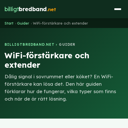
billigt
bredband
.net
Start
›
Guider
›
WiFi-förstärkare och extender
BILLIGTBREDBAND.NET ›
GUIDER
WiFi-förstärkare och
extender
Dålig signal i sovrummet eller köket? En WiFi-
förstärkare kan lösa det. Den här guiden
förklarar hur de fungerar, vilka typer som finns
och när de är rätt lösning.