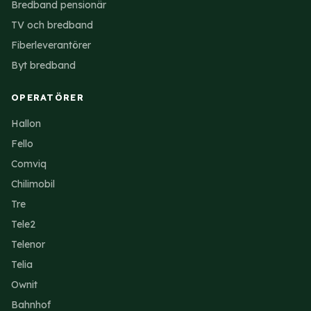
Bredband pensionär
TV och bredband
Fiberleverantörer
Byt bredband
OPERATÖRER
Hallon
Fello
Comviq
Chilimobil
Tre
Tele2
Telenor
Telia
Ownit
Bahnhof