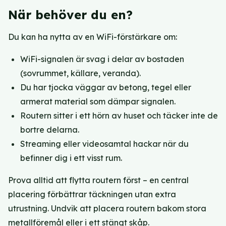
När behöver du en?
Du kan ha nytta av en WiFi-förstärkare om:
WiFi-signalen är svag i delar av bostaden
(sovrummet, källare, veranda).
Du har tjocka väggar av betong, tegel eller
armerat material som dämpar signalen.
Routern sitter i ett hörn av huset och täcker inte de
bortre delarna.
Streaming eller videosamtal hackar när du
befinner dig i ett visst rum.
Prova alltid att flytta routern först – en central
placering förbättrar täckningen utan extra
utrustning. Undvik att placera routern bakom stora
metallföremål eller i ett stängt skåp.